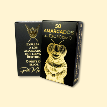
poseen. ¿Cuántos serán… os atrevéis a
descubrirlo?