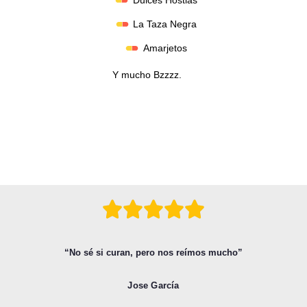
La Taza Negra
Amarjetos
Y mucho Bzzzz.
“No sé si curan, pero nos reímos mucho”
Jose García