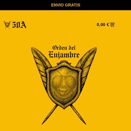
ENVIO GRATIS
0,00
€