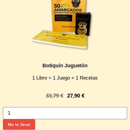
Botiquín Juguetón
1 Libro + 1 Juego + 1 Recetas
33,79
€
27,90
€
Me lo llevo