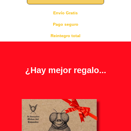
Envío Gratis
Pago seguro
Reintegro total
¿Hay mejor regalo...