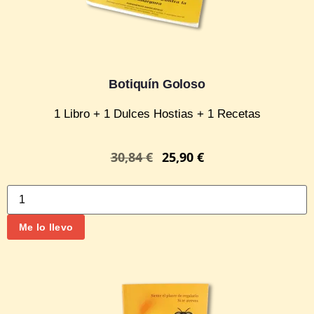
Botiquín Goloso
1 Libro + 1 Dulces Hostias + 1 Recetas
30,84
€
25,90
€
Me lo llevo