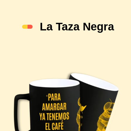
La Taza Negra
Una bandera contra la mosca cojonera