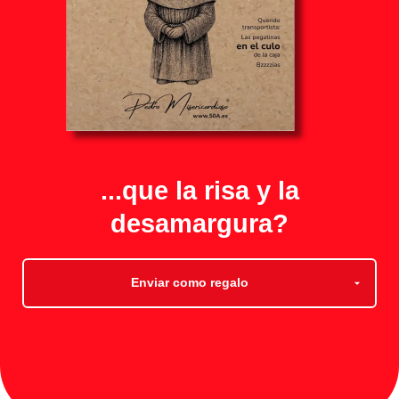
...que la risa y la
desamargura?
Enviar como regalo