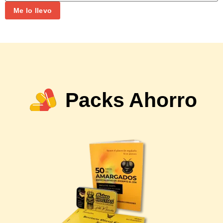
Me lo llevo
Packs Ahorro
Ay, sanguijuelos… lo que tengo que hacer para que
me compréis.