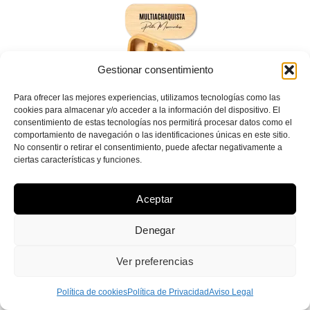
Gestionar consentimiento
Para ofrecer las mejores experiencias, utilizamos tecnologías como las
cookies para almacenar y/o acceder a la información del dispositivo. El
Pastillero de bambú
consentimiento de estas tecnologías nos permitirá procesar datos como el
comportamiento de navegación o las identificaciones únicas en este sitio.
No consentir o retirar el consentimiento, puede afectar negativamente a
ciertas características y funciones.
11,90
€
Aceptar
Denegar
Me lo llevo
Ver preferencias
Política de cookies
Política de Privacidad
Aviso Legal