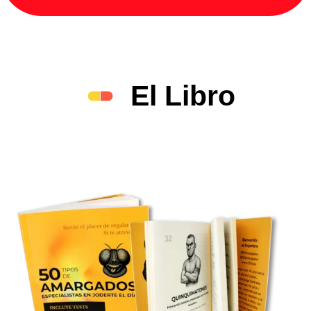
El Libro
Espejo oficial del enjambre. ¿Te atreves a mirarte?