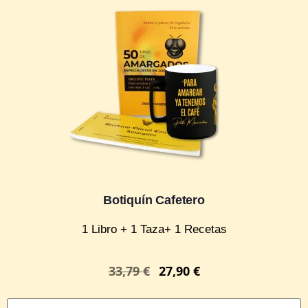
Botiquín Cafetero
1 Libro + 1 Taza+ 1 Recetas
33,79
€
27,90
€