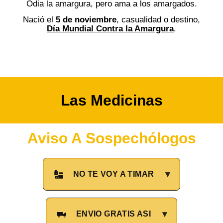
Odia la amargura, pero ama a los amargados.
Nació el
5 de noviembre
, casualidad o destino,
Día Mundial Contra la Amargura
.
Las Medicinas
Aviso A Sospechólogos
▾
NO TE VOY A TIMAR
▾
ENVÍO GRATIS ASÍ