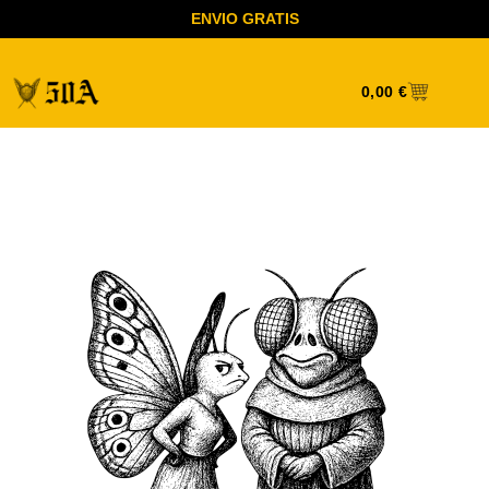
ENVIO GRATIS
0,00
€