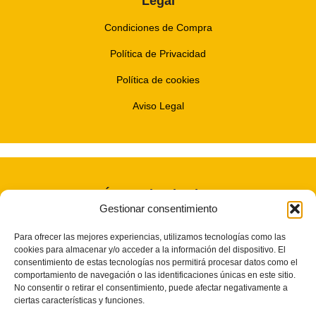
Legal
Condiciones de Compra
Política de Privacidad
Política de cookies
Aviso Legal
Únete Al Enjambre
Gestionar consentimiento
Noticias, promos y mucho Bzzzz
Para ofrecer las mejores experiencias, utilizamos tecnologías como las
cookies para almacenar y/o acceder a la información del dispositivo. El
consentimiento de estas tecnologías nos permitirá procesar datos como el
comportamiento de navegación o las identificaciones únicas en este sitio.
No consentir o retirar el consentimiento, puede afectar negativamente a
Únete gratis
ciertas características y funciones.