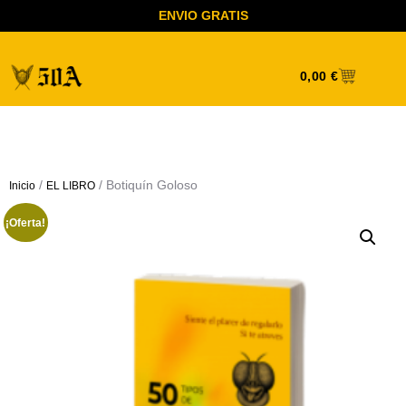
ENVIO GRATIS
0,00
€
/
/ Botiquín Goloso
Inicio
EL LIBRO
¡Oferta!