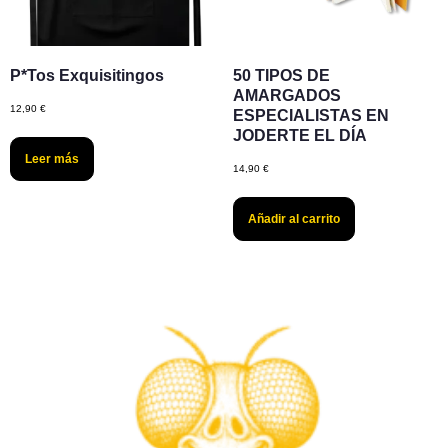
P*tos Exquisitingos
50 TIPOS DE
AMARGADOS
12,90
€
ESPECIALISTAS EN
JODERTE EL DÍA
Leer más
14,90
€
Añadir al carrito