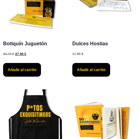
Botiquín Juguetón
Dulces Hostias
33,79
€
27,90
€
11,90
€
Añadir al carrito
Añadir al carrito