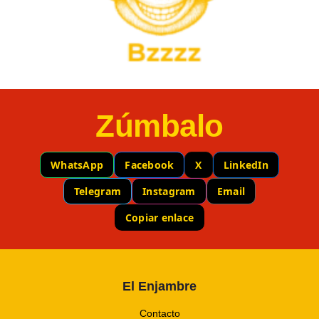
Zúmbalo
WhatsApp
Facebook
X
LinkedIn
Telegram
Instagram
Email
Copiar enlace
El Enjambre
Contacto