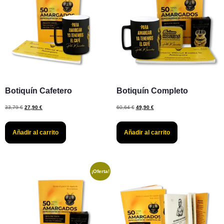
Botiquín Cafetero
Botiquín Completo
33,79
€
27,90
€
60,64
€
49,90
€
Añadir al carrito
Añadir al carrito
¡Oferta!