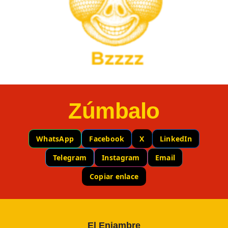
Zúmbalo
WhatsApp
Facebook
X
LinkedIn
Telegram
Instagram
Email
Copiar enlace
El Enjambre