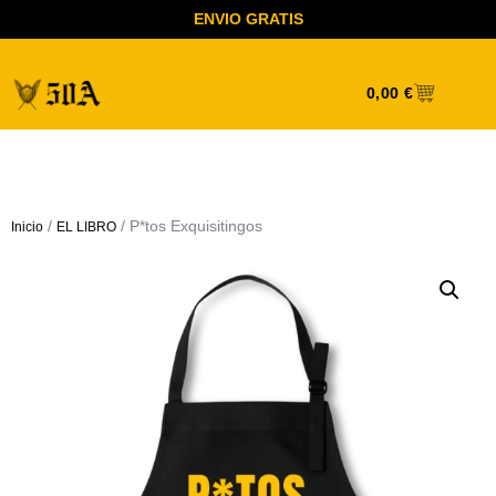
ENVIO GRATIS
0,00
€
/
/ P*tos Exquisitingos
Inicio
EL LIBRO